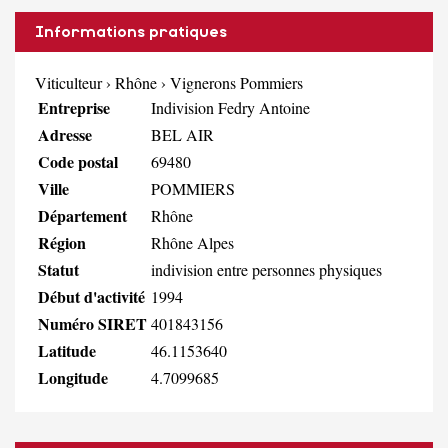
Informations pratiques
Viticulteur
›
Rhône
›
Vignerons Pommiers
Entreprise
Indivision Fedry Antoine
Adresse
BEL AIR
Code postal
69480
Ville
POMMIERS
Département
Rhône
Région
Rhône Alpes
Statut
indivision entre personnes physiques
Début d'activité
1994
Numéro SIRET
401843156
Latitude
46.1153640
Longitude
4.7099685