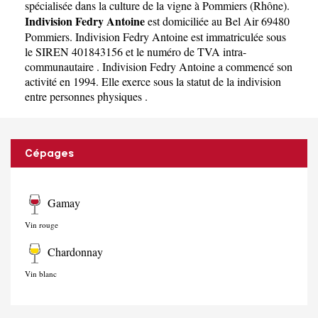
spécialisée dans la culture de la vigne à Pommiers
(
Rhône
).
Indivision Fedry Antoine
est domiciliée au Bel Air 69480
Pommiers. Indivision Fedry Antoine est immatriculée sous
le SIREN 401843156 et le numéro de TVA intra-
communautaire . Indivision Fedry Antoine a commencé son
activité en 1994. Elle exerce sous la statut de la indivision
entre personnes physiques .
Cépages
Gamay
Vin rouge
Chardonnay
Vin blanc