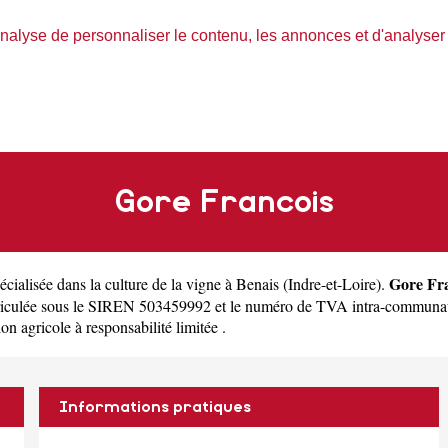
nalyse de personnaliser le contenu, les annonces et d'analyser n
Gore Francois
Gore Fr
écialisée dans la culture de la vigne à Benais
(
Indre-et-Loire
).
triculée sous le SIREN 503459992 et le numéro de TVA intra-communau
ion agricole à responsabilité limitée .
Informations pratiques