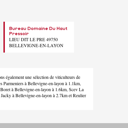
Bureau Domaine Du Haut
Pressoir
LIEU DIT LE PRE 49750
BELLEVIGNE-EN-LAYON
s également une sélection de viticulteurs de
s Parmeniers
à Bellevigne-en-layon à 1.1km,
,
Boret
à Bellevigne-en-layon à 1.6km,
Scev La
 Jacky
à Bellevigne-en-layon à 2.7km et
Reulier