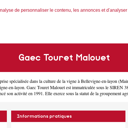
nalyse de personnaliser le contenu, les annonces et d'analyser n
Gaec Touret Malouet
prise spécialisée dans la culture de la vigne à Bellevigne-en-layon
(
Main
igne-en-layon. Gaec Touret Malouet est immatriculée sous le SIREN 3
son activité en 1991. Elle exerce sous la statut de la groupement agr
Informations pratiques