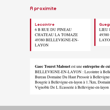
A proximite
Lecointre
Gueg
6 B RUE DU PINEAU
LIEU
CHATEAU LA TOMAZE
4938
49380 BELLEVIGNE-EN-
LAY
LAYON
Gaec Touret Malouet
entreprise de 
est une
BELLEVIGNE-EN-LAYON :
Lecointre
à Bell
Bureau Domaine Du Haut Pressoir
à Bellevigne
Bougrie
à Bellevigne-en-layon à 1.7km,
Domaine
Vignoble De L Ecasserie
à Bellevigne-en-layon