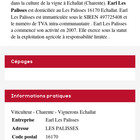
Earl Les
dans la culture de la vigne à Echallat
(
Charente
).
Palisses
est domiciliée au Les Palisses 16170 Echallat. Earl
Les Palisses est immatriculée sous le SIREN 497725408 et
le numéro de TVA intra-communautaire . Earl Les Palisses
a commencé son activité en 2007. Elle exerce sous la statut
de la exploitation agricole à responsabilité limitée .
Cépages
Informations pratiques
Viticulteur
›
Charente
›
Vignerons Echallat
Entreprise
Earl Les Palisses
Adresse
LES PALISSES
Code postal
16170