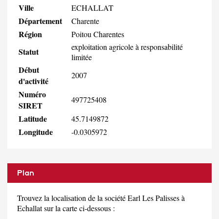
Ville
ECHALLAT
Département
Charente
Région
Poitou Charentes
exploitation agricole à responsabilité
Statut
limitée
Début
2007
d'activité
Numéro
497725408
SIRET
Latitude
45.7149872
Longitude
-0.0305972
Plan
Trouvez la localisation de la société Earl Les Palisses à
Echallat sur la carte ci-dessous :