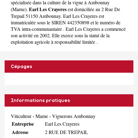
spécialisée dans la culture de la vigne à Ambonnay
Earl Les Crayeres
(
Marne
).
est domiciliée au 2 Rue De
Trepail 51150 Ambonnay. Earl Les Crayeres est
immatriculée sous le SIREN 442350898 et le numéro de
TVA intra-communautaire . Earl Les Crayeres a commencé
son activité en 2002. Elle exerce sous la statut de la
exploitation agricole à responsabilité limitée .
Cépages
Informations pratiques
Viticulteur
›
Marne
›
Vignerons Ambonnay
Entreprise
Earl Les Crayeres
Adresse
2 RUE DE TREPAIL