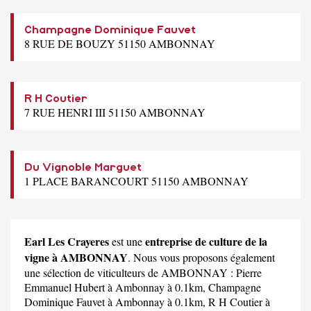
Champagne Dominique Fauvet
8 RUE DE BOUZY 51150 AMBONNAY
R H Coutier
7 RUE HENRI III 51150 AMBONNAY
Du Vignoble Marguet
1 PLACE BARANCOURT 51150 AMBONNAY
Earl Les Crayeres
entreprise de culture de la
est une
vigne à AMBONNAY
. Nous vous proposons également
une sélection de viticulteurs de AMBONNAY :
Pierre
Emmanuel Hubert
à Ambonnay à 0.1km,
Champagne
Dominique Fauvet
à Ambonnay à 0.1km,
R H Coutier
à