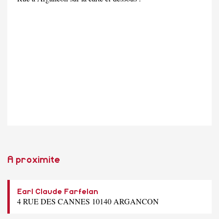
A proximite
Earl Claude Farfelan
4 RUE DES CANNES 10140 ARGANCON