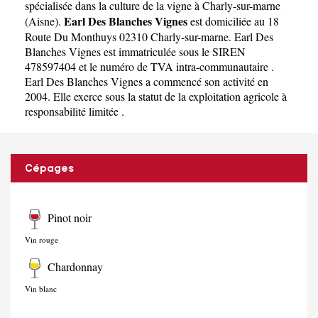
spécialisée dans la culture de la vigne à Charly-sur-marne
Earl Des Blanches Vignes
(
Aisne
).
est domiciliée au 18
Route Du Monthuys 02310 Charly-sur-marne. Earl Des
Blanches Vignes est immatriculée sous le SIREN
478597404 et le numéro de TVA intra-communautaire .
Earl Des Blanches Vignes a commencé son activité en
2004. Elle exerce sous la statut de la exploitation agricole à
responsabilité limitée .
Cépages
Pinot noir
Vin rouge
Chardonnay
Vin blanc