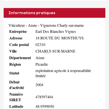
Informations pratiques
Viticulteur
›
Aisne
›
Vignerons Charly-sur-marne
Entreprise
Earl Des Blanches Vignes
Adresse
18 ROUTE DU MONTHUYS
Code postal
02310
Ville
CHARLY-SUR-MARNE
Département
Aisne
Région
Picardie
exploitation agricole à responsabilité
Statut
limitée
Début
2004
d'activité
Numéro
478597404
SIRET
Latitude
48.9599050