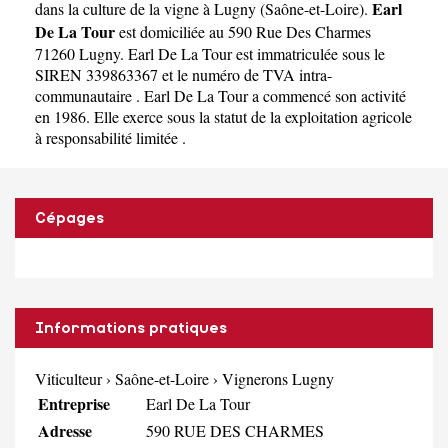
Earl
dans la culture de la vigne à Lugny
(
Saône-et-Loire
).
De La Tour
est domiciliée au 590 Rue Des Charmes
71260 Lugny. Earl De La Tour est immatriculée sous le
SIREN 339863367 et le numéro de TVA intra-
communautaire . Earl De La Tour a commencé son activité
en 1986. Elle exerce sous la statut de la exploitation agricole
à responsabilité limitée .
Cépages
Informations pratiques
Viticulteur
›
Saône-et-Loire
›
Vignerons Lugny
Entreprise
Earl De La Tour
Adresse
590 RUE DES CHARMES