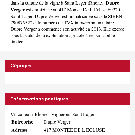
Dupre
dans la culture de la vigne à Saint Lager
(
Rhône
).
Verger
est domiciliée au 417 Montee De L Ecluse 69220
Saint Lager. Dupre Verger est immatriculée sous le SIREN
790875520 et le numéro de TVA intra-communautaire .
Dupre Verger a commencé son activité en 2013. Elle exerce
sous la statut de la exploitation agricole à responsabilité
limitée .
Cépages
Informations pratiques
Viticulteur
›
Rhône
›
Vignerons Saint Lager
Entreprise
Dupre Verger
Adresse
417 MONTEE DE L ECLUSE