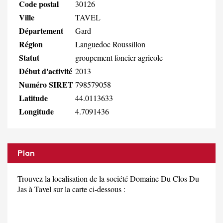
Code postal
30126
Ville
TAVEL
Département
Gard
Région
Languedoc Roussillon
Statut
groupement foncier agricole
Début d'activité
2013
Numéro SIRET
798579058
Latitude
44.0113633
Longitude
4.7091436
Plan
Trouvez la localisation de la société Domaine Du Clos Du
Jas à Tavel sur la carte ci-dessous :