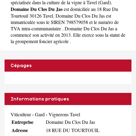
spécialisée dans la culture de la vigne à Tavel
(
Gard
).
Domaine Du Clos Du Jas
est domiciliée au 18 Rue Du
Tourtouil 30126 Tavel. Domaine Du Clos Du Jas est
immatriculée sous le SIREN 798579058 et le numéro de
TVA intra-communautaire . Domaine Du Clos Du Jas a
commencé son activité en 2013. Elle exerce sous la statut de
la groupement foncier agricole .
Cépages
Informations pratiques
Viticulteur
›
Gard
›
Vignerons Tavel
Entreprise
Domaine Du Clos Du Jas
Adresse
18 RUE DU TOURTOUIL