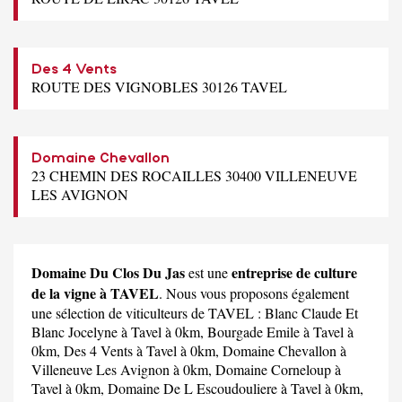
Des 4 Vents
ROUTE DES VIGNOBLES 30126 TAVEL
Domaine Chevallon
23 CHEMIN DES ROCAILLES 30400 VILLENEUVE
LES AVIGNON
Domaine Du Clos Du Jas
entreprise de culture
est une
de la vigne à TAVEL
. Nous vous proposons également
une sélection de viticulteurs de TAVEL :
Blanc Claude Et
Blanc Jocelyne
à Tavel à 0km,
Bourgade Emile
à Tavel à
0km,
Des 4 Vents
à Tavel à 0km,
Domaine Chevallon
à
Villeneuve Les Avignon à 0km,
Domaine Corneloup
à
Tavel à 0km,
Domaine De L Escoudouliere
à Tavel à 0km,