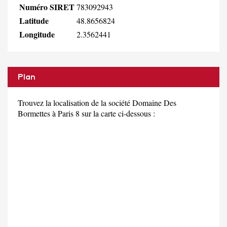
Numéro SIRET
783092943
Latitude
48.8656824
Longitude
2.3562441
Plan
Trouvez la localisation de la société Domaine Des
Bormettes à Paris 8 sur la carte ci-dessous :