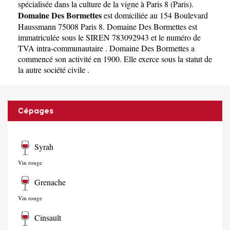
spécialisée dans la culture de la vigne à Paris 8
(
Paris
).
Domaine Des Bormettes
est domiciliée au 154 Boulevard
Haussmann 75008 Paris 8. Domaine Des Bormettes est
immatriculée sous le SIREN 783092943 et le numéro de
TVA intra-communautaire . Domaine Des Bormettes a
commencé son activité en 1900. Elle exerce sous la statut de
la autre société civile .
Cépages
Syrah
Vin rouge
Grenache
Vin rouge
Cinsault