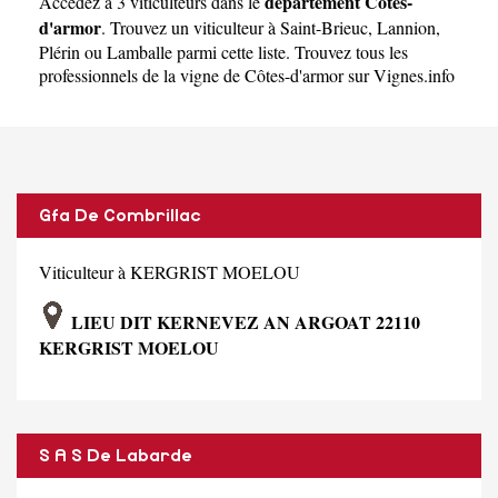
département Côtes-
Accédez à 3 viticulteurs dans le
d'armor
. Trouvez un viticulteur à
Saint-Brieuc
,
Lannion
,
Plérin
ou
Lamballe
parmi cette liste. Trouvez tous les
professionnels de la vigne de Côtes-d'armor sur Vignes.info
Gfa De Combrillac
Viticulteur à KERGRIST MOELOU
LIEU DIT KERNEVEZ AN ARGOAT 22110
KERGRIST MOELOU
S A S De Labarde