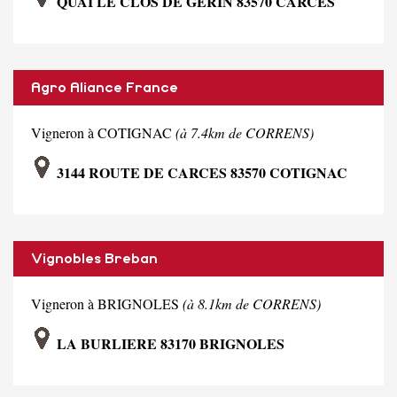
QUAI LE CLOS DE GERIN 83570 CARCES
Agro Aliance France
Vigneron à COTIGNAC
(à 7.4km de CORRENS)
3144 ROUTE DE CARCES 83570 COTIGNAC
Vignobles Breban
Vigneron à BRIGNOLES
(à 8.1km de CORRENS)
LA BURLIERE 83170 BRIGNOLES