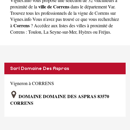
Vignes.info
vous propose une sélection de 32 viticulteurs à
ville de Correns
proximité de la
dans le département
Var
.
Trouvez tous les professionnels de la vigne de Correns sur
Vignes.info Vous n'avez pas trouvé ce que vous recherchiez
Correns
à
? Accédez aux listes des villes à proximité de
Correns :
Toulon
,
La Seyne-sur-Mer
,
Hyères
ou
Fréjus
.
Sarl Domaine Des Aspras
Vigneron à CORRENS
DOMAINE DOMAINE DES ASPRAS 83570
CORRENS