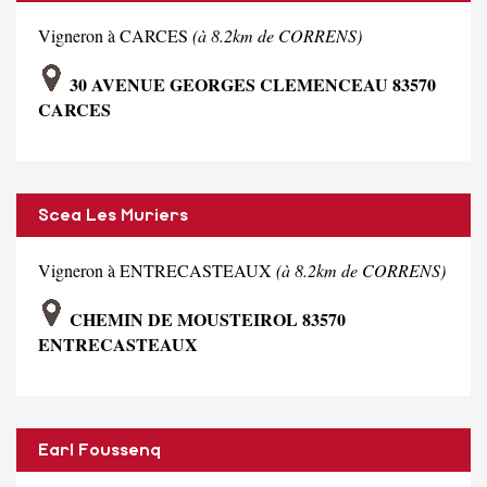
Vigneron à CARCES
(à 8.2km de CORRENS)
30 AVENUE GEORGES CLEMENCEAU 83570
CARCES
Scea Les Muriers
Vigneron à ENTRECASTEAUX
(à 8.2km de CORRENS)
CHEMIN DE MOUSTEIROL 83570
ENTRECASTEAUX
Earl Foussenq