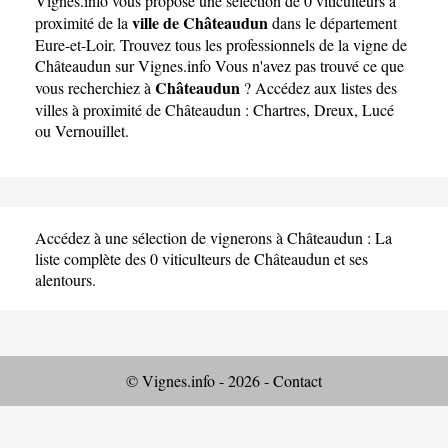
Vignes.info
vous propose une sélection de 0 viticulteurs à
ville de Châteaudun
proximité de la
dans le département
Eure-et-Loir
. Trouvez tous les professionnels de la vigne de
Châteaudun sur Vignes.info Vous n'avez pas trouvé ce que
Châteaudun
vous recherchiez à
? Accédez aux listes des
villes à proximité de Châteaudun :
Chartres
,
Dreux
,
Lucé
ou
Vernouillet
.
Accédez à une sélection de vignerons à Châteaudun : La
liste complète des 0 viticulteurs de Châteaudun et ses
alentours.
© Vignes.info - 2026 -
Contact