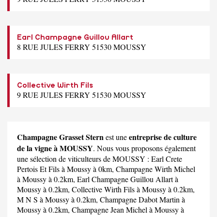
Earl Champagne Guillou Allart
8 RUE JULES FERRY 51530 MOUSSY
Collective Wirth Fils
9 RUE JULES FERRY 51530 MOUSSY
Champagne Grasset Stern
entreprise de culture
est une
de la vigne à MOUSSY
. Nous vous proposons également
une sélection de viticulteurs de MOUSSY :
Earl Crete
Pertois Et Fils
à Moussy à 0km,
Champagne Wirth Michel
à Moussy à 0.2km,
Earl Champagne Guillou Allart
à
Moussy à 0.2km,
Collective Wirth Fils
à Moussy à 0.2km,
M N S
à Moussy à 0.2km,
Champagne Dabot Martin
à
Moussy à 0.2km,
Champagne Jean Michel
à Moussy à