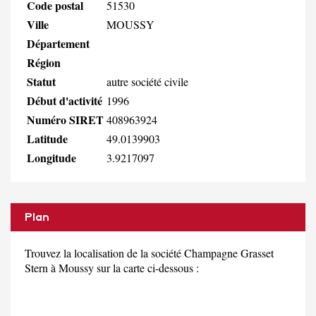
Code postal
51530
Ville
MOUSSY
Département
Région
Statut
autre société civile
Début d'activité
1996
Numéro SIRET
408963924
Latitude
49.0139903
Longitude
3.9217097
Plan
Trouvez la localisation de la société Champagne Grasset
Stern à Moussy sur la carte ci-dessous :