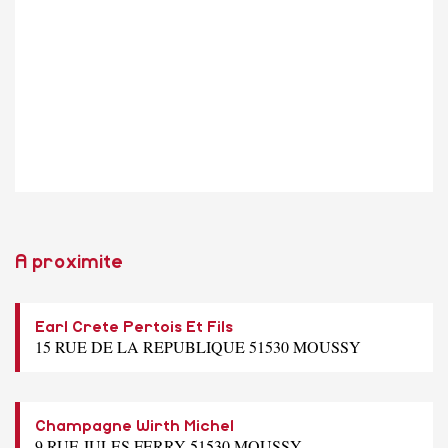
A proximite
Earl Crete Pertois Et Fils
15 RUE DE LA REPUBLIQUE 51530 MOUSSY
Champagne Wirth Michel
9 RUE JULES FERRY 51530 MOUSSY