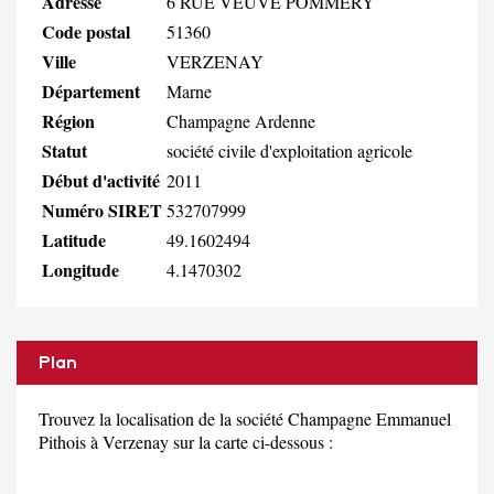
Adresse
6 RUE VEUVE POMMERY
Code postal
51360
Ville
VERZENAY
Département
Marne
Région
Champagne Ardenne
Statut
société civile d'exploitation agricole
Début d'activité
2011
Numéro SIRET
532707999
Latitude
49.1602494
Longitude
4.1470302
Plan
Trouvez la localisation de la société Champagne Emmanuel
Pithois à Verzenay sur la carte ci-dessous :