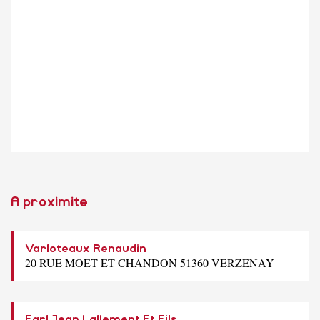
A proximite
Varloteaux Renaudin
20 RUE MOET ET CHANDON 51360 VERZENAY
Earl Jean Lallement Et Fils