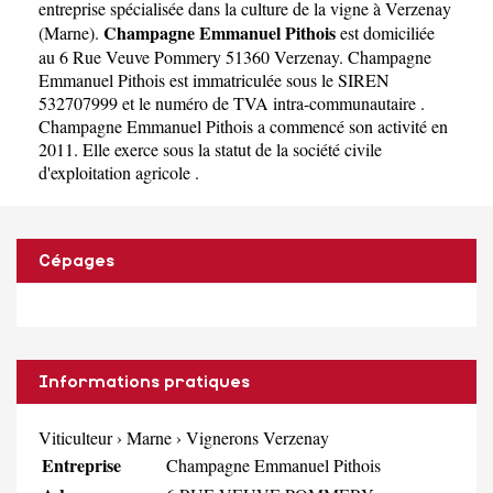
entreprise spécialisée dans la culture de la vigne à Verzenay
Champagne Emmanuel Pithois
(
Marne
).
est domiciliée
au 6 Rue Veuve Pommery 51360 Verzenay. Champagne
Emmanuel Pithois est immatriculée sous le SIREN
532707999 et le numéro de TVA intra-communautaire .
Champagne Emmanuel Pithois a commencé son activité en
2011. Elle exerce sous la statut de la société civile
d'exploitation agricole .
Cépages
Informations pratiques
Viticulteur
›
Marne
›
Vignerons Verzenay
Entreprise
Champagne Emmanuel Pithois