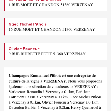
1 RUE MOET ET CHANDON 51360 VERZENAY
Gaec Michel Pithois
16 RUE MOET ET CHANDON 51360 VERZENAY
Olivier Foureur
9 RUE BUIRETTE PETIT 51360 VERZENAY
Champagne Emmanuel Pithois
entreprise de
est une
culture de la vigne à VERZENAY
. Nous vous proposons
également une sélection de viticulteurs de VERZENAY :
Varloteaux Renaudin
à Verzenay à 0.1km,
Earl Jean
Lallement Et Fils
à Verzenay à 0.1km,
Gaec Michel Pithois
à Verzenay à 0.1km,
Olivier Foureur
à Verzenay à 0.1km,
Daverdon Barbier
à Verzenay à 0.2km,
Hervy Quenardel
à