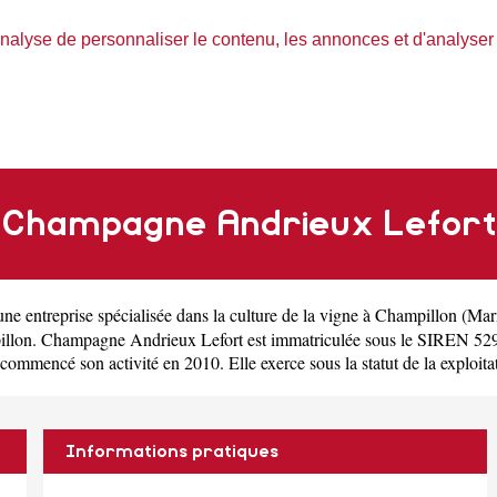
nalyse de personnaliser le contenu, les annonces et d'analyser n
Champagne Andrieux Lefort
 une
entreprise spécialisée dans la culture de la vigne à Champillon
(
Mar
llon. Champagne Andrieux Lefort est immatriculée sous le SIREN 529
encé son activité en 2010. Elle exerce sous la statut de la exploitatio
Informations pratiques