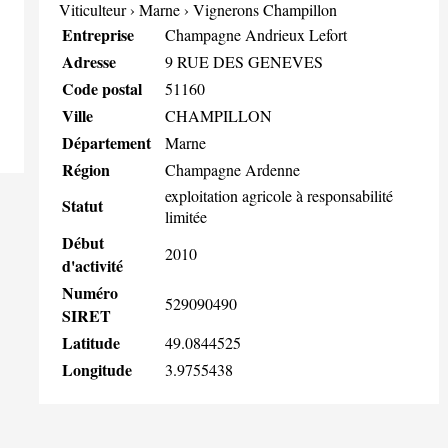
Viticulteur
›
Marne
›
Vignerons Champillon
Entreprise
Champagne Andrieux Lefort
Adresse
9 RUE DES GENEVES
Code postal
51160
Ville
CHAMPILLON
Département
Marne
Région
Champagne Ardenne
exploitation agricole à responsabilité
Statut
limitée
Début
2010
d'activité
Numéro
529090490
SIRET
Latitude
49.0844525
Longitude
3.9755438