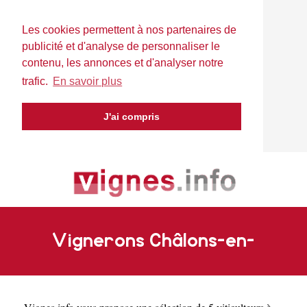
Les cookies permettent à nos partenaires de
publicité et d'analyse de personnaliser le
contenu, les annonces et d'analyser notre
trafic.
En savoir plus
J'ai compris
Vignerons Châlons-en-