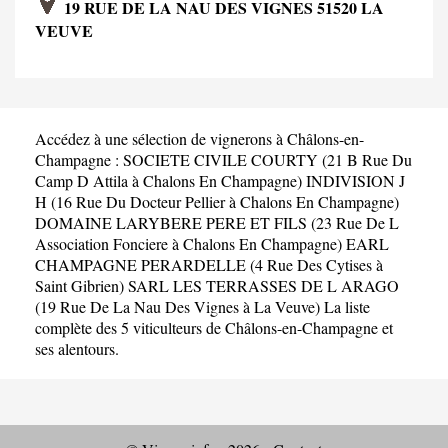
19 RUE DE LA NAU DES VIGNES 51520 LA
VEUVE
Accédez à une sélection de vignerons à Châlons-en-
Champagne :
SOCIETE CIVILE COURTY (21 B Rue Du
Camp D Attila à Chalons En Champagne)
INDIVISION J
H (16 Rue Du Docteur Pellier à Chalons En Champagne)
DOMAINE LARYBERE PERE ET FILS (23 Rue De L
Association Fonciere à Chalons En Champagne)
EARL
CHAMPAGNE PERARDELLE (4 Rue Des Cytises à
Saint Gibrien)
SARL LES TERRASSES DE L ARAGO
(19 Rue De La Nau Des Vignes à La Veuve)
La liste
complète des 5 viticulteurs de Châlons-en-Champagne et
ses alentours.