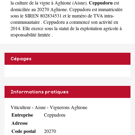
Ceppudoru
la culture de la vigne à Aghione
(
Aisne
).
est
domiciliée au 20270 Aghione. Ceppudoru est immatriculée
sous le SIREN 802834531 et le numéro de TVA intra-
communautaire . Ceppudoru a commencé son activité en
2014. Elle exerce sous la statut de la exploitation agricole à
responsabilité limitée .
Cépages
Informations pratiques
Viticulteur
›
Aisne
›
Vignerons Aghione
Entreprise
Ceppudoru
Adresse
Code postal
20270