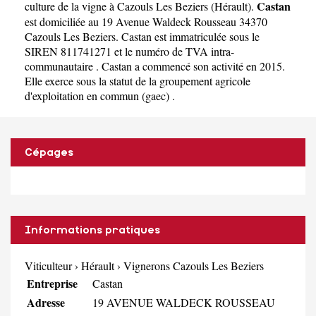
Castan
culture de la vigne à Cazouls Les Beziers
(
Hérault
).
est domiciliée au 19 Avenue Waldeck Rousseau 34370
Cazouls Les Beziers. Castan est immatriculée sous le
SIREN 811741271 et le numéro de TVA intra-
communautaire . Castan a commencé son activité en 2015.
Elle exerce sous la statut de la groupement agricole
d'exploitation en commun (gaec) .
Cépages
Informations pratiques
Viticulteur
›
Hérault
›
Vignerons Cazouls Les Beziers
Entreprise
Castan
Adresse
19 AVENUE WALDECK ROUSSEAU