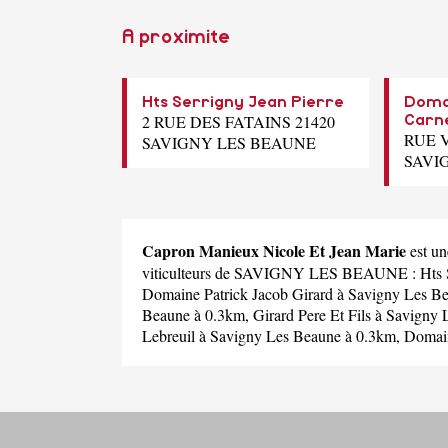
A proximite
Hts Serrigny Jean Pierre
Doma
2 RUE DES FATAINS 21420
Carn
RUE 
SAVIGNY LES BEAUNE
SAVI
Capron Manieux Nicole Et Jean Marie
est u
viticulteurs de SAVIGNY LES BEAUNE :
Hts 
Domaine Patrick Jacob Girard
à Savigny Les B
Beaune à 0.3km,
Girard Pere Et Fils
à Savigny 
Lebreuil
à Savigny Les Beaune à 0.3km,
Domain