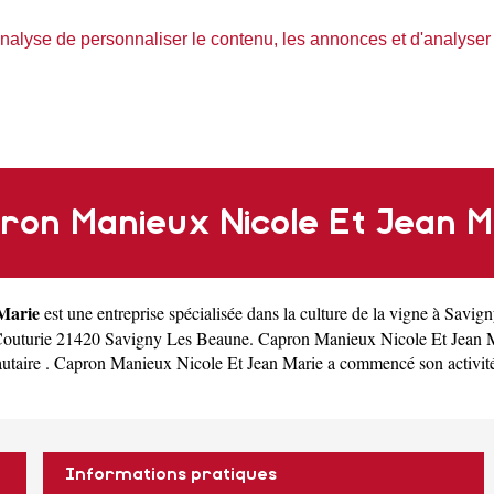
nalyse de personnaliser le contenu, les annonces et d'analyser n
ron Manieux Nicole Et Jean M
Marie
est une
entreprise spécialisée dans la culture de la vigne à Savi
Couturie 21420 Savigny Les Beaune. Capron Manieux Nicole Et Jean M
ire . Capron Manieux Nicole Et Jean Marie a commencé son activité en 
Informations pratiques