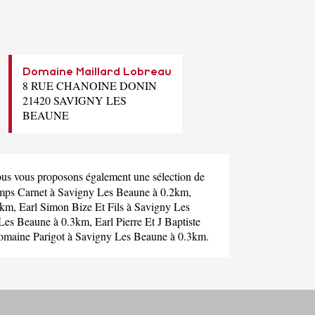
Domaine Maillard Lobreau
8 RUE CHANOINE DONIN
21420 SAVIGNY LES
BEAUNE
ous vous proposons également une sélection de
ps Carnet
à Savigny Les Beaune à 0.2km,
3km,
Earl Simon Bize Et Fils
à Savigny Les
Les Beaune à 0.3km,
Earl Pierre Et J Baptiste
maine Parigot
à Savigny Les Beaune à 0.3km.