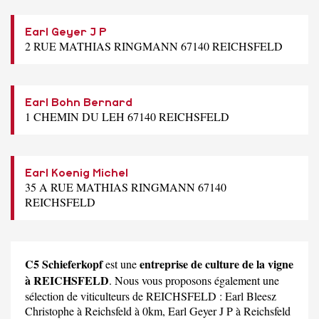
Earl Geyer J P
2 RUE MATHIAS RINGMANN 67140 REICHSFELD
Earl Bohn Bernard
1 CHEMIN DU LEH 67140 REICHSFELD
Earl Koenig Michel
35 A RUE MATHIAS RINGMANN 67140
REICHSFELD
C5 Schieferkopf
entreprise de culture de la vigne
est une
à REICHSFELD
. Nous vous proposons également une
sélection de viticulteurs de REICHSFELD :
Earl Bleesz
Christophe
à Reichsfeld à 0km,
Earl Geyer J P
à Reichsfeld