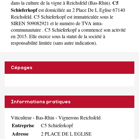
C5
dans la culture de la vigne à Reichsfeld
(
Bas-Rhin
).
Schieferkopf
est domiciliée au 2 Place De L Eglise 67140
Reichsfeld. C5 Schieferkopf est immatriculée sous le
SIREN 509082921 et le numéro de TVA intra-
communautaire . C5 Schieferkopf a commencé son activité
en 2015. Elle exerce sous la statut de la société à
responsabilité limitée (sans autre indication).
Cépages
Informations pratiques
Viticulteur
›
Bas-Rhin
›
Vignerons Reichsfeld
Entreprise
C5 Schieferkopf
Adresse
2 PLACE DE L EGLISE