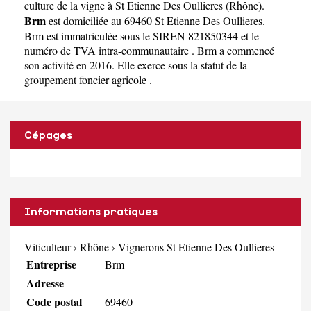
culture de la vigne à St Etienne Des Oullieres
(
Rhône
).
Brm
est domiciliée au 69460 St Etienne Des Oullieres.
Brm est immatriculée sous le SIREN 821850344 et le
numéro de TVA intra-communautaire . Brm a commencé
son activité en 2016. Elle exerce sous la statut de la
groupement foncier agricole .
Cépages
Informations pratiques
Viticulteur
›
Rhône
›
Vignerons St Etienne Des Oullieres
Entreprise
Brm
Adresse
Code postal
69460