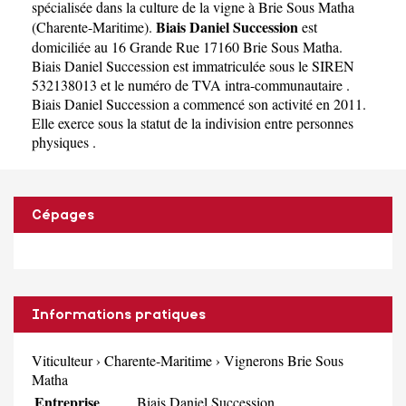
spécialisée dans la culture de la vigne à Brie Sous Matha
Biais Daniel Succession
(
Charente-Maritime
).
est
domiciliée au 16 Grande Rue 17160 Brie Sous Matha.
Biais Daniel Succession est immatriculée sous le SIREN
532138013 et le numéro de TVA intra-communautaire .
Biais Daniel Succession a commencé son activité en 2011.
Elle exerce sous la statut de la indivision entre personnes
physiques .
Cépages
Informations pratiques
Viticulteur
›
Charente-Maritime
›
Vignerons Brie Sous
Matha
Entreprise
Biais Daniel Succession