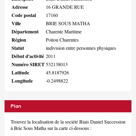
Adresse
16 GRANDE RUE
Code postal
17160
Ville
BRIE SOUS MATHA
Département
Charente Maritime
Région
Poitou Charentes
Statut
indivision entre personnes physiques
Début d'activité
2011
Numéro SIRET
532138013
Latitude
45.8187926
Longitude
-0.2498822
Plan
Trouvez la localisation de la société Biais Daniel Succession
à Brie Sous Matha sur la carte ci-dessous :