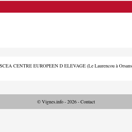
SCEA CENTRE EUROPEEN D ELEVAGE (Le Laurencou à Orsans
© Vignes.info - 2026 -
Contact