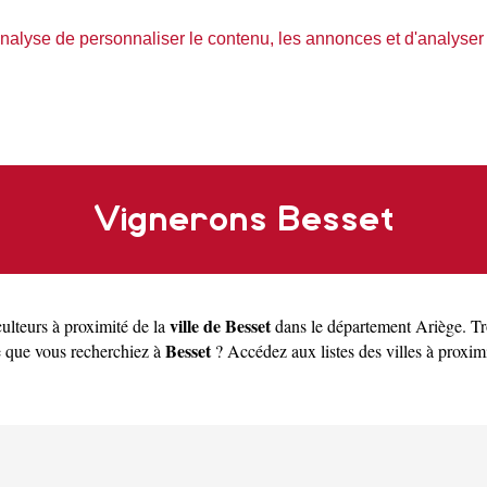
nalyse de personnaliser le contenu, les annonces et d'analyser n
Vignerons Besset
ville de Besset
ulteurs à proximité de la
dans le département
Ariège
. T
Besset
e que vous recherchiez à
? Accédez aux listes des villes à proxim