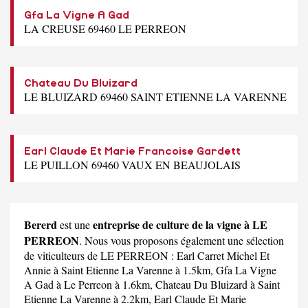
Gfa La Vigne A Gad
LA CREUSE 69460 LE PERREON
Chateau Du Bluizard
LE BLUIZARD 69460 SAINT ETIENNE LA VARENNE
Earl Claude Et Marie Francoise Gardett
LE PUILLON 69460 VAUX EN BEAUJOLAIS
Bererd
entreprise de culture de la vigne à LE
est une
PERREON
. Nous vous proposons également une sélection
de viticulteurs de LE PERREON :
Earl Carret Michel Et
Annie
à Saint Etienne La Varenne à 1.5km,
Gfa La Vigne
A Gad
à Le Perreon à 1.6km,
Chateau Du Bluizard
à Saint
Etienne La Varenne à 2.2km,
Earl Claude Et Marie