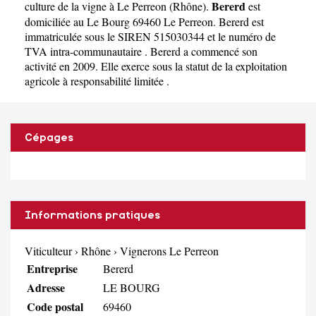
Bererd
culture de la vigne à Le Perreon
(
Rhône
).
est
domiciliée au Le Bourg 69460 Le Perreon. Bererd est
immatriculée sous le SIREN 515030344 et le numéro de
TVA intra-communautaire . Bererd a commencé son
activité en 2009. Elle exerce sous la statut de la exploitation
agricole à responsabilité limitée .
Cépages
Informations pratiques
Viticulteur
›
Rhône
›
Vignerons Le Perreon
Entreprise
Bererd
Adresse
LE BOURG
Code postal
69460