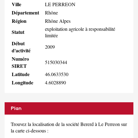
Ville
LE PERREON
Département
Rhône
Région
Rhône Alpes
exploitation agricole à responsabilité
Statut
limitée
Début
2009
d'activité
Numéro
515030344
SIRET
Latitude
46.0633530
Longitude
4.6028890
Plan
Trouvez la localisation de la société Bererd à Le Perreon sur
la carte ci-dessous :