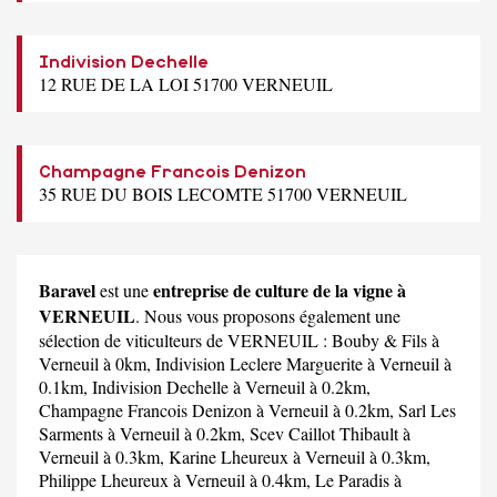
Indivision Dechelle
12 RUE DE LA LOI 51700 VERNEUIL
Champagne Francois Denizon
35 RUE DU BOIS LECOMTE 51700 VERNEUIL
Baravel
entreprise de culture de la vigne à
est une
VERNEUIL
. Nous vous proposons également une
sélection de viticulteurs de VERNEUIL :
Bouby & Fils
à
Verneuil à 0km,
Indivision Leclere Marguerite
à Verneuil à
0.1km,
Indivision Dechelle
à Verneuil à 0.2km,
Champagne Francois Denizon
à Verneuil à 0.2km,
Sarl Les
Sarments
à Verneuil à 0.2km,
Scev Caillot Thibault
à
Verneuil à 0.3km,
Karine Lheureux
à Verneuil à 0.3km,
Philippe Lheureux
à Verneuil à 0.4km,
Le Paradis
à