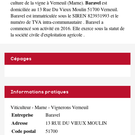
Baravel
culture de la vigne à Verneuil
(
Marne
).
est
domiciliée au 13 Rue Du Vieux Moulin 51700 Verneuil.
Baravel est immatriculée sous le SIREN 823931993 et le
numéro de TVA intra-communautaire . Baravel a
commencé son activité en 2016. Elle exerce sous la statut de
la société civile d'exploitation agricole .
Cépages
Informations pratiques
Viticulteur
›
Marne
›
Vignerons Verneuil
Entreprise
Baravel
Adresse
13 RUE DU VIEUX MOULIN
Code postal
51700