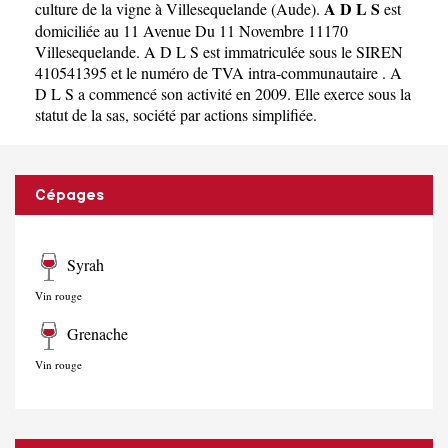
A D L S
culture de la vigne à Villesequelande
(
Aude
).
est
domiciliée au 11 Avenue Du 11 Novembre 11170
Villesequelande. A D L S est immatriculée sous le SIREN
410541395 et le numéro de TVA intra-communautaire . A
D L S a commencé son activité en 2009. Elle exerce sous la
statut de la sas, société par actions simplifiée.
Cépages
Syrah
Vin rouge
Grenache
Vin rouge